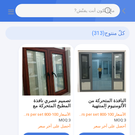
كلّ منتوج
(313)
النافذة المتحركة من
تصميم عصري نافذة
الألومنيوم المنتهية
المطبخ المتحركة مع
المزودة بالأنوديزة
الزجاج المعزول المشدد
الأسعار:
100-800 dollars per set
الأسعار:
100-800 dollars per set
MOQ:
3
MOQ:
3
أحصل على آخر سعر
أحصل على آخر سعر