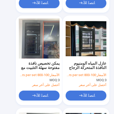
ﺎﺘﺼﻟ ﺍﻶﻧ
ﺎﺘﺼﻟ ﺍﻶﻧ
عازل المياه ألومنيوم
يمكن تخصيص نافذة
النافذة المتحركة الزجاج
مفتوحة سهلة التثبيت مع
المصفوفة النافذة
ملفات تعزيل
الأسعار:
100-800 dollars per set
الأسعار:
100-800 dollars per set
المتحركة مفتوحة
MOQ:
3
MOQ:
3
أحصل على آخر سعر
أحصل على آخر سعر
ﺎﺘﺼﻟ ﺍﻶﻧ
ﺎﺘﺼﻟ ﺍﻶﻧ