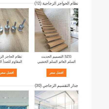
نظام الحواجز الزجاجية
(12)
SZG التصميم الحديث
نظام الحاجز ال
السلم العائم السلم الخشبي
المقاوم للصدأ ال
العائم المخصص
افضل سعر
افضل سعر
12 ملم
جدار التقسيم الزجاجي
(30)