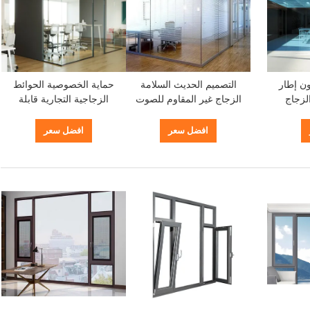
ون إطار
التصميم الحديث السلامة
حماية الخصوصية الحوائط
لزجاج
الزجاج غير المقاوم للصوت
الزجاجية التجارية قابلة
لتخصيص
الزجاج المصفوف
للتخصيص مع التصميم
الحديث
افضل سعر
افضل سعر