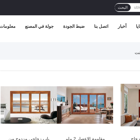
البحث
يا
أخبار
اتصل بنا
ضبط الجودة
جولة في المصنع
معلومات 
زجاج
مقاومة الإعصار 2 ملم
باب زجاجي مزدوج من