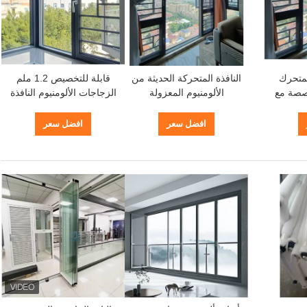
لمتحرك
النافذة المتحركة الحديثة من
قابلة للتخصيص 1.2 ملم
خصصة مع
الألومنيوم المعزولة
الزجاجات الألومنيوم النافذة
المشدد
الزجاجية
المتحركة التصميم الحديث
افضل سعر
افضل سعر