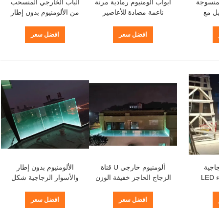
لمنسوجة
أبواب ألومنيوم رمادية مرنة
الباب الخارجي المنسحب
يل مع
ناعمة مضادة للأعاصير
من الألومنيوم بدون إطار
لسلامة
الباب الزجاجي المنسحب
الثنائي
افضل سعر
افضل سعر
جاجية
ألومنيوم خارجي U قناة
الألومنيوم بدون إطار
بالوسترة مع ضوء LED
الزجاج الحاجز خفيفة الوزن
والأسوار الزجاجية شكل
جية
مع الضوء LED
مستطيل مع الضوء LED
افضل سعر
افضل سعر