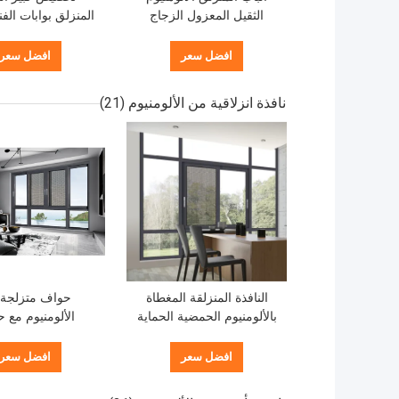
الثقيل المعزول الزجاج
المنزلق بوابات الفنا
المشدد الأبواب المنزلية
الألومنيوم مطبقة
للشرفة
افضل سعر
افضل سعر
نافذة انزلاقية من الألومنيوم
(21)
النافذة المنزلقة المغطاة
حواف متزلجة
بالألومنيوم الحمضية الحماية
الألومنيوم مع ح
من الحشرات النافذة
الحشرات والزجاج 
المنزلقة مزدوجة الزجاج
افضل سعر
افضل سعر