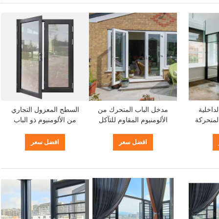
داخلية
مدخل الباب المتحرك من
السطح المعزول التجاري
المتحركة
الألومنيوم المقاوم للتآكل
من الألومنيوم ذو الباب
نسية
الباب المزود بالزجاج من
المتحرك المزدوج
الألومنيوم
افضل سعر
افضل سعر