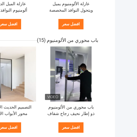
عازلة الألومنيوم يميل
عازلة الميل الد
ويتحول النوافذ المخصصة
ألومنيوم النوافذ 
الألومنيوم عاصفة النوافذ
الطاقة وسهولة ال
افضل سعر
افضل سعر
باب محوري من الألومنيوم
(15)
باب محوري من الألومنيوم
التصميم الحديث الأ
ذو إطار نحيف زجاج شفاف
محور الأبواب الأ
مدخل مدخل
المقاومة الصيانة ا
افضل سعر
افضل سعر