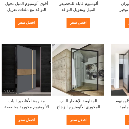
وران
ألومنيوم قابلة للتخصيص
أقوى ألومنيوم الميل تحول
توفير
الميل وتحويل النوافذ
النوافذ مع ملفات تعزيل
صيانة
معطلة للصوت مع الزجاج
ومقاومة للتآكل
العازل
افضل سعر
افضل سعر
لومنيوم
المقاومة للإعصار الباب
مقاومة الأعاصير الباب
مامية
المحوري الألومنيوم الزجاج
الألومنيوم محورية مخصصة
لتجارية
المقاوم للعواصف الباب
مع الزجاج المصفوف
الأمامي المحوري
افضل سعر
افضل سعر