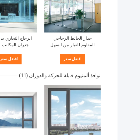
جدار الحائط الزجاجي
الزجاج التجاري بد
المقاوم للغبار من السهل
جدران المكاتب ا
تنظيف الحائط الزجاجي
الملون القابل ل
للمكتب
افضل سعر
افضل سعر
نوافذ ألمنيوم قابلة للحركة والدوران
(11)