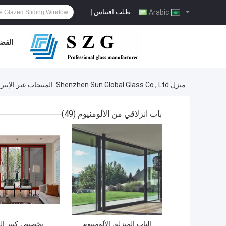
طلب اقتباس
|
Arabic
القضا
منزل
Shenzhen Sun Global Glass Co., Ltd. المنتجات عبر الإنترنت
باب انزلاقي من الألومنيوم
(49)
الباب المنزلق الألومنيوم
تخصيص كبير ال