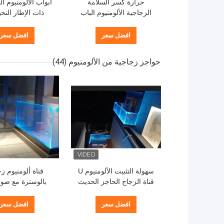
حرارة كسر السلامة
أبواب الألومنيوم ا
الزجاجية الألومنيوم الباب
ذات الإطار النح
المطوي التجاري الشرفة
الزجاج المصفوف ل
الباب المطوي
افضل سعر
افضل سعر
حواجز زجاجية من الألومنيوم
(44)
سهولة التثبيت الألومنيوم U
قناة ألومنيوم ز
قناة الزجاج الحاجز الحديث
مع الضوء LED
للشرفة الخار
افضل سعر
افضل سعر