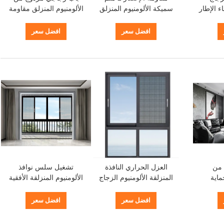
ء الإطار
سميكة الألومنيوم المنزلق
الألومنيوم المنزلق مقاومة
 برودة
أبواب الفناء مع الزجاج
الإعصار باب زجاجي متعدد
المشدد
الزلازل
افضل سعر
افضل سعر
 من
العزل الحراري النافذة
تشغيل سلس نوافذ
ماية
المنزلقة الألومنيوم الزجاج
الألومنيوم المنزلقة الأفقية
العازل
العازل الألومنيوم الإطار
مع حماية الحشرات
النافذة المنزلقة
افضل سعر
افضل سعر