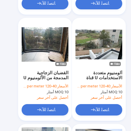
ﺎﺘﺼﻟ ﺍﻶﻧ
ﺎﺘﺼﻟ ﺍﻶﻧ
ألومنيوم متعددة
القضبان الزجاجية
الاستخدامات U قناة
المدمجة من الألومنيوم U
الزجاج الحاجز الداخلي
Channel الزجاجية
الأسعار:
40-120 dollars per meter
الأسعار:
40-120 dollars per meter
الزجاج الألومنيوم
المقاومة للماء
10 أمتار
MOQ:
10 أمتار
MOQ:
الرصيف
أحصل على آخر سعر
أحصل على آخر سعر
ﺎﺘﺼﻟ ﺍﻶﻧ
ﺎﺘﺼﻟ ﺍﻶﻧ