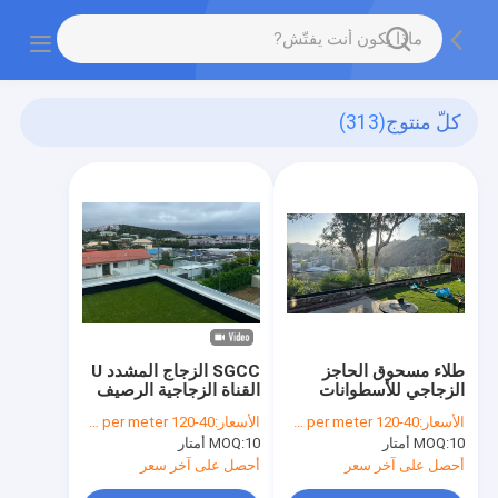
كلّ منتوج
(313)
طلاء مسحوق الحاجز
SGCC الزجاج المشدد U
الزجاجي للأسطوانات
القناة الزجاجية الرصيف
السكنية
الهيكل المستقر ضوء LED
الأسعار:
40-120 dollars per meter
الأسعار:
40-120 dollars per meter
10 أمتار
MOQ:
10 أمتار
MOQ:
أحصل على آخر سعر
أحصل على آخر سعر