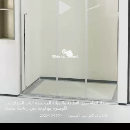
مضاد للماء سهل النظافة والصيانة المنخفضة الباب المنزلق من
الألومنيوم مع لوحة دش زجاجية معتدلة
باب انزلاقي من الألومنيوم
2025-10-16