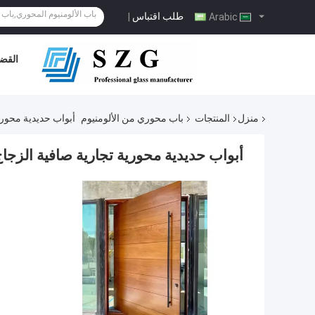
طلب اقتباس
|
Arabic
القضا
منزل
المنتجات
باب محوري من الألومنيوم
أبواب حديدية محوري
أبواب حديدية محورية تجارية صافية الزج