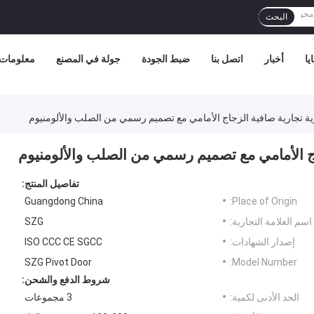
البحث
يا
أخبار
اتصل بنا
ضبط الجودة
جولة في المصنع
معلومات 
ة تجارية صافية الزجاج الأمامي مع تصميم رسمي من الصلب والألومنيوم
اج الأمامي مع تصميم رسمي من الصلب والألومنيوم
تفاصيل المنتج:
Guangdong China
Place of Origin:
اسم العلامة التجارية:
SZG
إصدار الشهادات:
ISO CCC CE SGCC
SZG Pivot Door
Model Number:
شروط الدفع والشحن:
الحد الأدنى لكمية:
3 مجموعات