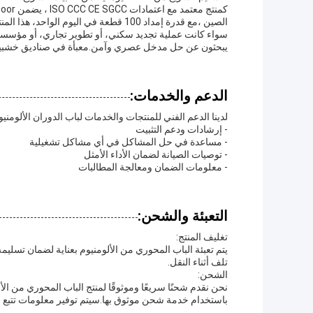
الصين ،مع قدرة إمداد 100 قطعة في اليوم الواحد، هذا المنتج متاح بسهولة للمشاريع من أي حجم.
يبحثون عن حل مدخل عصري وآمن.معبأة في صناديق خشبية صل
الدعم والخدمات:
لدينا الدعم الفني للمنتجات والخدمات لباب الدوران الألومني
- إرشادات ودعم التثبيت
- مساعدة في حل المشاكل في أي مشاكل تشغيلية
- توصيات الصيانة لضمان الأداء الأمثل
- معلومات الضمان ومعالجة المطالبات
التعبئة والشحن:
تغليف المنتج:
يتم تعبئة الباب المحوري من الألومنيوم بعناية لضمان تسلي
تلف أثناء النقل.
الشحن:
باستخدام خدمة شحن موثوق بها.سيتم توفير معلومات تتبع ح