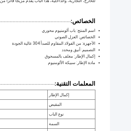
للخارج، التجارية، والداخلية، هذا الباب يقدم مزيجا فائزا م
الخصائص:
اسم المنتج: باب ألومنيوم محوري
الخصائص: العزل الصوتي
الأجهزة: من الفولاذ المقاوم للصدأ 304 عالية الجودة
التصميم: أنيق ومحدد
إكمال الإطار: مغلف بالمسحوق
مادة الإطار: سبيكة الألومنيوم
المعلمات التقنية:
إكمال الإطار
المقبض
نوع الباب
السمة