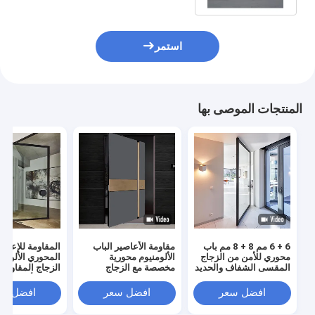
استمر
المنتجات الموصى بها
6 + 6 مم 8 + 8 مم باب
مقاومة الأعاصير الباب
المقاومة للإعصار
محوري للأمن من الزجاج
الألومنيوم محورية
المحوري الألومني
المقسى الشفاف والحديد
مخصصة مع الزجاج
الزجاج المقاوم 
الصلب
المصفوف
الباب الأمامي ا
افضل سعر
افضل سعر
افضل سع