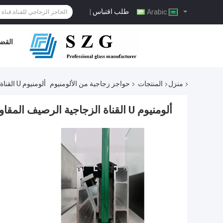
طلب اقتباس
|
Arabic
القضا
منزل
المنتجات
حواجز زجاجية من الألومنيوم
ألومنيوم U القناة الزجاجية الرصيف المقاوم للطقس للخارج
ألومنيوم U القناة الزجاجية الرصيف المقاوم للطقس للخارج