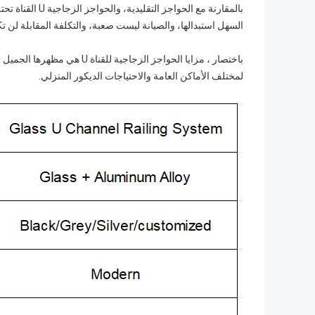
بالمقارنة مع ال
السهل استبدالها، والصيانة ليست صعبة، والتكلفة المقابلة لن ت
باختصار ، مزايا الحواجز الزجا
لمختلف الأماكن العامة والاحتياجات الديكور المنزلي.