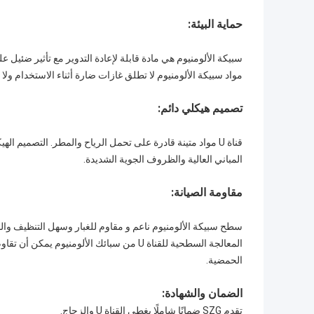
حماية البيئة:
سبيكة الألومنيوم هي مادة قابلة لإعادة التدوير مع تأثير ضئيل عل
مواد سبيكة الألومنيوم لا تطلق غازات ضارة أثناء الاستخدام ولا 
تصميم هيكلي دائم:
المباني العالية والظروف الجوية الشديدة.
مقاومة الصيانة:
سطح سبيكة الألومنيوم ناعم و مقاوم للغبار وسهل التنظيف وال
المعالجة السطحية للقناة U من سبائك الألومن
الحمضية.
الضمان والشهادة:
تقدم SZG ضمانًا شاملًا يغطي القناة U والزجاج.