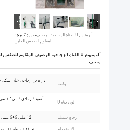
ألومنيوم U القناة الزجاجية الرصيف
صورة كبيرة :
المقاوم للطقس للخارج
ألومنيوم U القناة الزجاجية الرصيف المقاوم للطقس للخارج
وصف
يكتب:
أسود / رمادي / بني / فض
لون قناة U:
زجاج سميك:
12 ملم، 6+6 ملم، 8+8 ملم
الاستخدام:
شرفة / سطح / تراس 