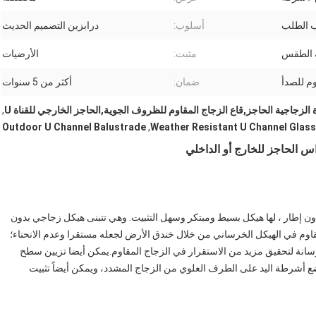
أسلوب:
درابزين التصميم الحديث
 الطقس
مثبت:
الأرضيات
وم للصدأ
ضمان:
أكثر من 5 سنوات
,
Outdoor U Channel Balustrade
,
Weather Resistant U Channel Glass
ز التصميم الحديثة بدون إطار ، لها هيكل بسيط ومبتكر وسهل التثبيت. وهي تتبنى هيكل زجاجي بدون
اوم في الهيكل الخرساني من خلال خندق الأرض لجعله مستقرا وعدم الانحناء؛
الخرسانة لتحقيق مزيد من الاستقرار في الزجاج المقاوم.يمكن أيضا تزيين سطح
ع أشرطة اليد على الطرف العلوي من الزجاج المشدد، ويمكن أيضاً تثبيت